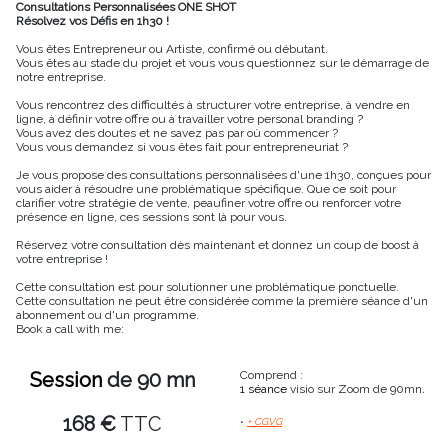
Consultations Personnalisées ONE SHOT
Résolvez vos Défis en 1h30 !
Vous êtes Entrepreneur ou Artiste, confirmé ou débutant.
Vous êtes au stade du projet et vous vous questionnez sur le démarrage de
notre entreprise.
Vous rencontrez des difficultés à structurer votre entreprise, à vendre en
ligne, à définir votre offre ou à travailler votre personal branding ?
Vous avez des doutes et ne savez pas par où commencer ?
Vous vous demandez si vous êtes fait pour entrepreneuriat ?
Je vous propose des consultations personnalisées d'une 1h30, conçues pour
vous aider à résoudre une problématique spécifique. Que ce soit pour
clarifier votre stratégie de vente, peaufiner votre offre ou renforcer votre
présence en ligne, ces sessions sont là pour vous.
Réservez votre consultation dès maintenant et donnez un coup de boost à
votre entreprise !
Cette consultation est pour solutionner une problématique ponctuelle.
Cette consultation ne peut être considérée comme la première séance d'un
abonnement ou d'un programme.
Book a call with me:
Session
de 90 mn
Comprend :
1 séance
visio sur Zoom de 90mn
.
168 €
TTC
•
+ CGVG